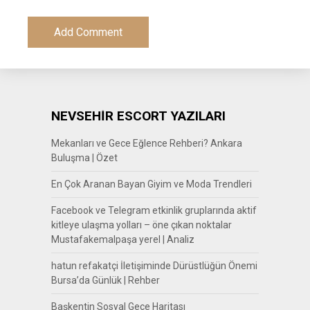
NEVSEHİR ESCORT YAZILARI
Mekanları ve Gece Eğlence Rehberi? Ankara
Buluşma | Özet
En Çok Aranan Bayan Giyim ve Moda Trendleri
Facebook ve Telegram etkinlik gruplarında aktif
kitleye ulaşma yolları – öne çıkan noktalar
Mustafakemalpaşa yerel | Analiz
hatun refakatçi İletişiminde Dürüstlüğün Önemi
Bursa’da Günlük | Rehber
Başkentin Sosyal Gece Haritası