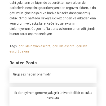
dahi çok narin bir biçimde becerdikten sonra ben de
darbelerin neşesini çıkarırken yeniden orgazm oldum, o da
götümün içine boşaldı ve harika bir seks daha yaşamış
olduk. Şimdi haftada iki veya üç kez önden ve arkadan ona
veriyorum ve başka bir erkeğe hiç gereksinim
dinlemiyorum. Geçen hafta bana evlenme öneri etti şimdi
bunun karar aşamasındayım.
Tags:
görükle bayan escort
,
görükle escort
,
görükle
escort bayan
Related Posts
Grup sex neden önemlidir
İlk deneyimim genç ve yakışıklı üniversiteli bir çocukla
olmuştu.