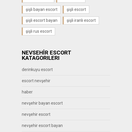
şişli bayan escort
şişli escort
şişli escort bayan
şişli iranlı escort
şişli rus escort
NEVSEHİR ESCORT
KATAGORILERI
derinkuyu escort
escort nevşehir
haber
nevşehir bayan escort
nevşehir escort
nevşehir escort bayan