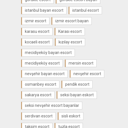
istanbul bayan escort
istanbul escort
izmir escort
izmir escort bayan
karasu escort
Karası escort
kocaeli escort
kızılay escort
mecidiyeköy bayan escort
mecidiyeköy escort
mersin escort
nevşehir bayan escort
nevşehir escort
osmanbey escort
pendik escort
sakarya escort
seksi bayan eskort
seksi nevşehir escort bayanlar
serdivan escort
sisli eskort
taksim escort
tuzla escort